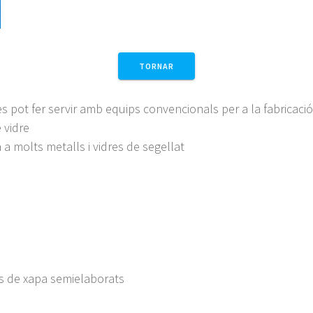
TORNAR
s pot fer servir amb equips convencionals per a la fabricaci
 vidre
 a molts metalls i vidres de segellat
als de xapa semielaborats