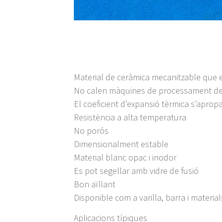
Material de ceràmica mecanitzable que e
No calen màquines de processament de
El coeficient d’expansió tèrmica s’apropa
Resistència a alta temperatura
No porós
Dimensionalment estable
Material blanc opac i inodor
Es pot segellar amb vidre de fusió
Bon aïllant
Disponible com a varilla, barra i materi
Aplicacions típiques