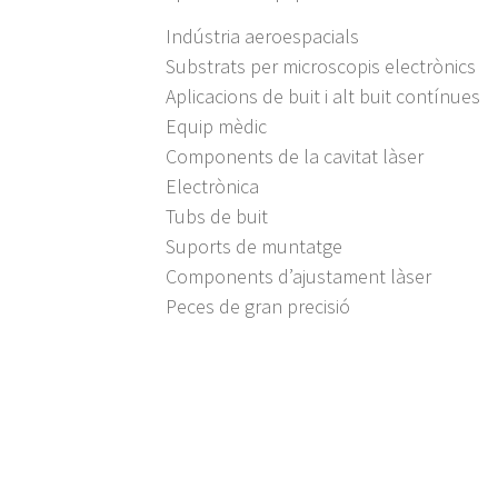
Indústria aeroespacials
Substrats per microscopis electrònics
Aplicacions de buit i alt buit contínues
Equip mèdic
Components de la cavitat làser
Electrònica
Tubs de buit
Suports de muntatge
Components d’ajustament làser
Peces de gran precisió