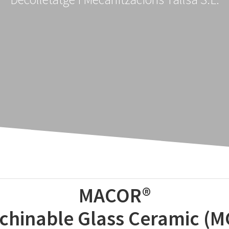
MACOR®
chinable Glass Ceramic (M